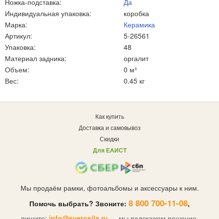
Ножка-подставка:
Да
Индивидуальная упаковка:
коробка
Марка:
Керамика
Артикул:
5-26561
Упаковка:
48
Материал задника:
оргалит
Объем:
0 м³
Вес:
0.45 кг
Как купить
Доставка и самовывоз
Скидки
Для ЕАИСТ
Мы продаём рамки, фотоальбомы и аксессуары к ним.
8 800 700-11-08
Помочь выбрать? Звоните:
,
пишите:
info@svetosila.ru
— мы подскажем решение.