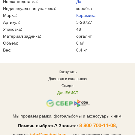
Ножка-подставка:
Да
Индивидуальная упаковка:
коробка
Марка:
Керамика
Артикул:
5-26727
Упаковка:
48
Материал задника:
оргалит
Объем:
0 м³
Вес:
0.4 кг
Как купить
Доставка и самовывоз
Скидки
Для ЕАИСТ
Мы продаём рамки, фотоальбомы и аксессуары к ним.
8 800 700-11-08
Помочь выбрать? Звоните:
,
пишите:
info@svetosila.ru
— мы подскажем решение.