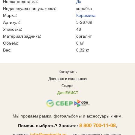
Ножка-подставка:
Да
Индивидуальная упаковка:
коробка
Марка:
Керамика
Артикул:
5-26769
Упаковка:
48
Материал задника:
оргалит
Объем:
0 м³
Вес:
0.32 кг
Как купить
Доставка и самовывоз
Скидки
Для ЕАИСТ
Мы продаём рамки, фотоальбомы и аксессуары к ним.
8 800 700-11-08
Помочь выбрать? Звоните:
,
пишите:
info@svetosila.ru
— мы подскажем решение.