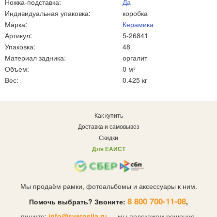
Ножка-подставка:
Да
Индивидуальная упаковка:
коробка
Марка:
Керамика
Артикул:
5-26841
Упаковка:
48
Материал задника:
оргалит
Объем:
0 м³
Вес:
0.425 кг
Как купить
Доставка и самовывоз
Скидки
Для ЕАИСТ
Мы продаём рамки, фотоальбомы и аксессуары к ним.
8 800 700-11-08
Помочь выбрать? Звоните:
,
пишите:
info@svetosila.ru
— мы подскажем решение.