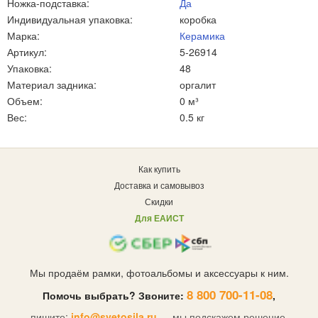
Ножка-подставка:
Да
Индивидуальная упаковка:
коробка
Марка:
Керамика
Артикул:
5-26914
Упаковка:
48
Материал задника:
оргалит
Объем:
0 м³
Вес:
0.5 кг
Как купить
Доставка и самовывоз
Скидки
Для ЕАИСТ
Мы продаём рамки, фотоальбомы и аксессуары к ним.
8 800 700-11-08
Помочь выбрать? Звоните:
,
пишите:
info@svetosila.ru
— мы подскажем решение.