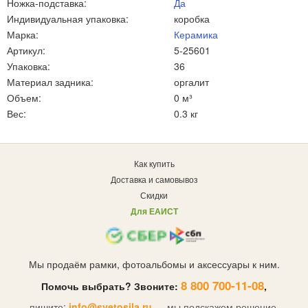
Ножка-подставка:
Да
Индивидуальная упаковка:
коробка
Марка:
Керамика
Артикул:
5-25601
Упаковка:
36
Материал задника:
оргалит
Объем:
0 м³
Вес:
0.3 кг
Как купить
Доставка и самовывоз
Скидки
Для ЕАИСТ
Мы продаём рамки, фотоальбомы и аксессуары к ним.
8 800 700-11-08
Помочь выбрать? Звоните:
,
пишите:
info@svetosila.ru
— мы подскажем решение.