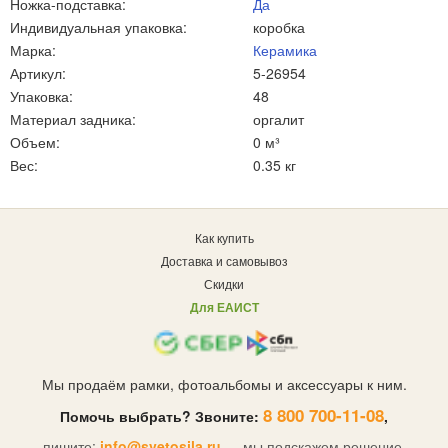
Ножка-подставка:
Да
Индивидуальная упаковка:
коробка
Марка:
Керамика
Артикул:
5-26954
Упаковка:
48
Материал задника:
оргалит
Объем:
0 м³
Вес:
0.35 кг
Как купить
Доставка и самовывоз
Скидки
Для ЕАИСТ
Мы продаём рамки, фотоальбомы и аксессуары к ним.
8 800 700-11-08
Помочь выбрать? Звоните:
,
пишите:
info@svetosila.ru
— мы подскажем решение.