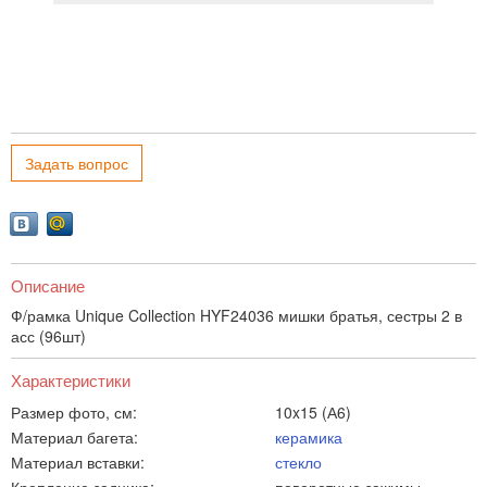
Задать вопрос
Описание
Ф/рамка Unique Collection HYF24036 мишки братья, сестры 2 в
асс (96шт)
Характеристики
Размер фото, см:
10x15 (А6)
Материал багета:
керамика
Материал вставки:
стекло