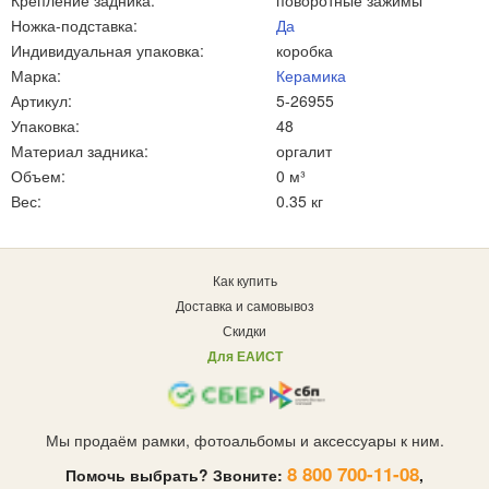
Крепление задника:
поворотные зажимы
Ножка-подставка:
Да
Индивидуальная упаковка:
коробка
Марка:
Керамика
Артикул:
5-26955
Упаковка:
48
Материал задника:
оргалит
Объем:
0 м³
Вес:
0.35 кг
Как купить
Доставка и самовывоз
Скидки
Для ЕАИСТ
Мы продаём рамки, фотоальбомы и аксессуары к ним.
8 800 700-11-08
Помочь выбрать? Звоните:
,