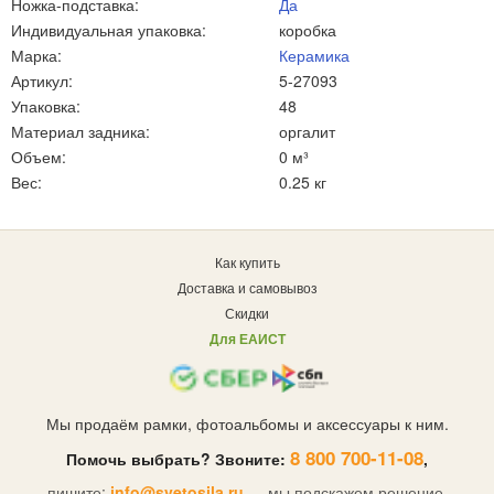
Ножка-подставка:
Да
Индивидуальная упаковка:
коробка
Марка:
Керамика
Артикул:
5-27093
Упаковка:
48
Материал задника:
оргалит
Объем:
0 м³
Вес:
0.25 кг
Как купить
Доставка и самовывоз
Скидки
Для ЕАИСТ
Мы продаём рамки, фотоальбомы и аксессуары к ним.
8 800 700-11-08
Помочь выбрать? Звоните:
,
пишите:
info@svetosila.ru
— мы подскажем решение.