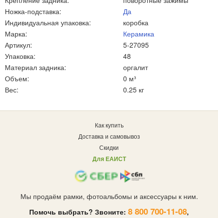
Крепление задника:
поворотные зажимы
Ножка-подставка:
Да
Индивидуальная упаковка:
коробка
Марка:
Керамика
Артикул:
5-27095
Упаковка:
48
Материал задника:
оргалит
Объем:
0 м³
Вес:
0.25 кг
Как купить
Доставка и самовывоз
Скидки
Для ЕАИСТ
Мы продаём рамки, фотоальбомы и аксессуары к ним.
8 800 700-11-08
Помочь выбрать? Звоните:
,