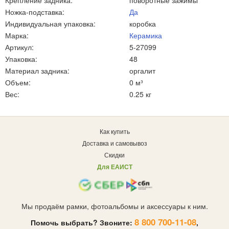
Крепление задника:
поворотные зажимы
Ножка-подставка:
Да
Индивидуальная упаковка:
коробка
Марка:
Керамика
Артикул:
5-27099
Упаковка:
48
Материал задника:
оргалит
Объем:
0 м³
Вес:
0.25 кг
Как купить
Доставка и самовывоз
Скидки
Для ЕАИСТ
Мы продаём рамки, фотоальбомы и аксессуары к ним.
8 800 700-11-08
Помочь выбрать? Звоните:
,