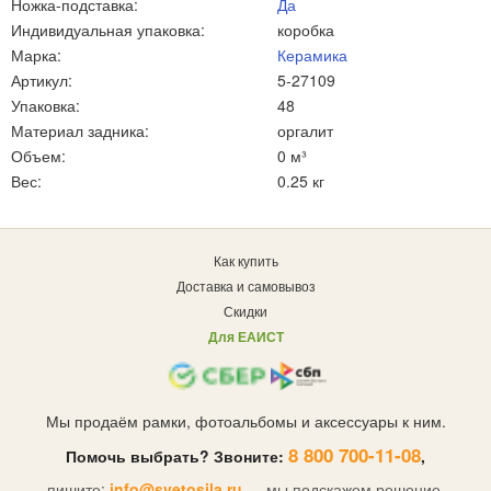
Ножка-подставка:
Да
Индивидуальная упаковка:
коробка
Марка:
Керамика
Артикул:
5-27109
Упаковка:
48
Материал задника:
оргалит
Объем:
0 м³
Вес:
0.25 кг
Как купить
Доставка и самовывоз
Скидки
Для ЕАИСТ
Мы продаём рамки, фотоальбомы и аксессуары к ним.
8 800 700-11-08
Помочь выбрать? Звоните:
,
пишите:
info@svetosila.ru
— мы подскажем решение.