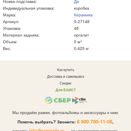
Ножка-подставка:
Да
Индивидуальная упаковка:
коробка
Марка:
Керамика
Артикул:
5-27148
Упаковка:
48
Материал задника:
оргалит
Объем:
0 м³
Вес:
0.425 кг
Как купить
Доставка и самовывоз
Скидки
Для ЕАИСТ
Мы продаём рамки, фотоальбомы и аксессуары к ним.
8 800 700-11-08
Помочь выбрать? Звоните:
,
пишите:
info@svetosila.ru
— мы подскажем решение.