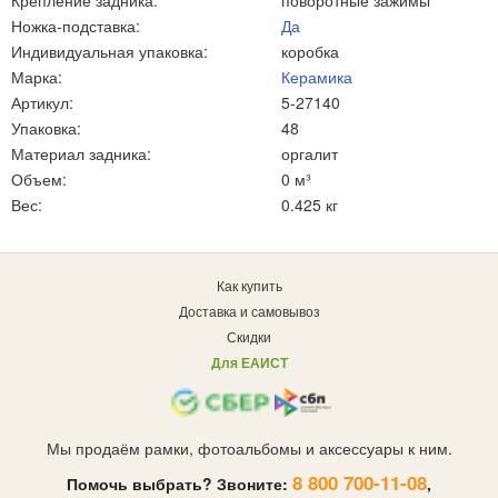
Крепление задника:
поворотные зажимы
Ножка-подставка:
Да
Индивидуальная упаковка:
коробка
Марка:
Керамика
Артикул:
5-27140
Упаковка:
48
Материал задника:
оргалит
Объем:
0 м³
Вес:
0.425 кг
Как купить
Доставка и самовывоз
Скидки
Для ЕАИСТ
Мы продаём рамки, фотоальбомы и аксессуары к ним.
8 800 700-11-08
Помочь выбрать? Звоните:
,