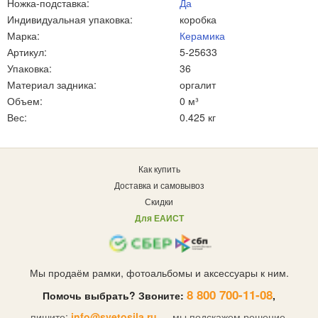
Ножка-подставка:
Да
Индивидуальная упаковка:
коробка
Марка:
Керамика
Артикул:
5-25633
Упаковка:
36
Материал задника:
оргалит
Объем:
0 м³
Вес:
0.425 кг
Как купить
Доставка и самовывоз
Скидки
Для ЕАИСТ
Мы продаём рамки, фотоальбомы и аксессуары к ним.
8 800 700-11-08
Помочь выбрать? Звоните:
,
пишите:
info@svetosila.ru
— мы подскажем решение.