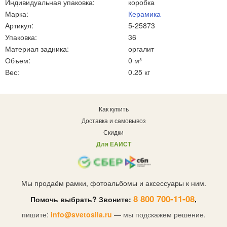
Индивидуальная упаковка:
коробка
Марка:
Керамика
Артикул:
5-25873
Упаковка:
36
Материал задника:
оргалит
Объем:
0 м³
Вес:
0.25 кг
Как купить
Доставка и самовывоз
Скидки
Для ЕАИСТ
Мы продаём рамки, фотоальбомы и аксессуары к ним.
8 800 700-11-08
Помочь выбрать? Звоните:
,
пишите:
info@svetosila.ru
— мы подскажем решение.