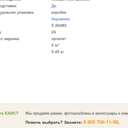
одставка:
Да
уальная упаковка:
коробка
Керамика
5-26483
:
24
л задника:
оргалит
0 м³
0.45 кг
ля ЕАИСТ
Мы продаём рамки, фотоальбомы и аксессуары к ним
8 800 700-11-08
Помочь выбрать? Звоните:
,