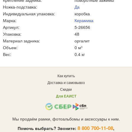
Крепление задника:
поворотные зажимы
Ножка-подставка:
Да
Индивидуальная упаковка:
коробка
Марка:
Керамика
Артикул:
5-26656
Упаковка:
48
Материал задника:
оргалит
Объем:
0 м³
Вес:
0.4 кг
Как купить
Доставка и самовывоз
Скидки
Для ЕАИСТ
Мы продаём рамки, фотоальбомы и аксессуары к ним.
8 800 700-11-08
Помочь выбрать? Звоните:
,