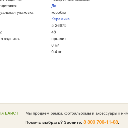
одставка:
Да
уальная упаковка:
коробка
Керамика
5-26675
:
48
л задника:
оргалит
0 м³
0.4 кг
ля ЕАИСТ
Мы продаём рамки, фотоальбомы и аксессуары к ним
8 800 700-11-08
Помочь выбрать? Звоните:
,