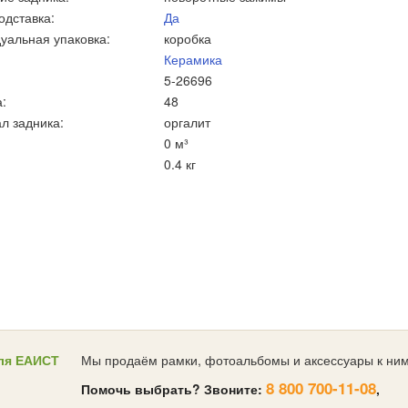
одставка:
Да
уальная упаковка:
коробка
Керамика
5-26696
:
48
л задника:
оргалит
0 м³
0.4 кг
ля ЕАИСТ
Мы продаём рамки, фотоальбомы и аксессуары к ним
8 800 700-11-08
Помочь выбрать? Звоните:
,