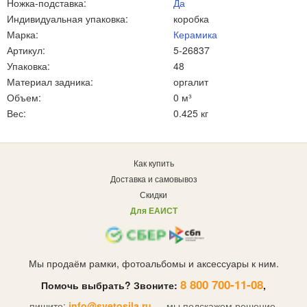
Ножка-подставка:
Да
Индивидуальная упаковка:
коробка
Марка:
Керамика
Артикул:
5-26837
Упаковка:
48
Материал задника:
оргалит
Объем:
0 м³
Вес:
0.425 кг
Как купить
Доставка и самовывоз
Скидки
Для ЕАИСТ
Мы продаём рамки, фотоальбомы и аксессуары к ним.
8 800 700-11-08
Помочь выбрать? Звоните:
,
пишите:
info@svetosila.ru
— мы подскажем решение.