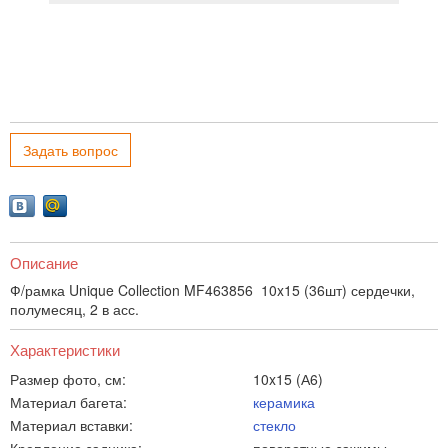
Задать вопрос
Описание
Ф/рамка Unique Collection MF463856 10x15 (36шт) сердечки,
полумесяц, 2 в асс.
Характеристики
Размер фото, см:
10x15 (А6)
Материал багета:
керамика
Материал вставки:
стекло