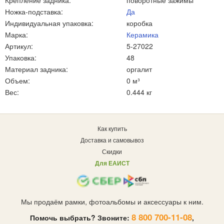
Крепление задника:
поворотные зажимы
Ножка-подставка:
Да
Индивидуальная упаковка:
коробка
Марка:
Керамика
Артикул:
5-27022
Упаковка:
48
Материал задника:
оргалит
Объем:
0 м³
Вес:
0.444 кг
Как купить
Доставка и самовывоз
Скидки
Для ЕАИСТ
Мы продаём рамки, фотоальбомы и аксессуары к ним.
8 800 700-11-08
Помочь выбрать? Звоните:
,