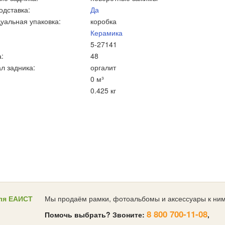
одставка:
Да
уальная упаковка:
коробка
Керамика
5-27141
:
48
л задника:
оргалит
0 м³
0.425 кг
ля ЕАИСТ
Мы продаём рамки, фотоальбомы и аксессуары к ним
8 800 700-11-08
Помочь выбрать? Звоните:
,