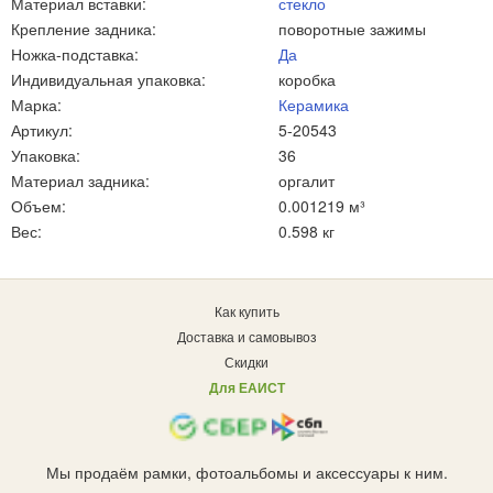
Материал вставки:
стекло
Крепление задника:
поворотные зажимы
Ножка-подставка:
Да
Индивидуальная упаковка:
коробка
Марка:
Керамика
Артикул:
5-20543
Упаковка:
36
Материал задника:
оргалит
Объем:
0.001219 м³
Вес:
0.598 кг
Как купить
Доставка и самовывоз
Скидки
Для ЕАИСТ
Мы продаём рамки, фотоальбомы и аксессуары к ним.