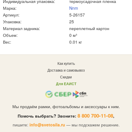
Индивидуальная упаковка:
термоусадочная пленка
Марка:
Nnm
Артикул:
5-26157
Упаковка:
25
Материал задника:
переплетный картон
Объем:
0 м³
Вес:
0.01 кг
Как купить
Доставка и самовывоз
Скидки
Для ЕАИСТ
Мы продаём рамки, фотоальбомы и аксессуары к ним.
8 800 700-11-08
Помочь выбрать? Звоните:
,
пишите:
info@svetosila.ru
— мы подскажем решение.