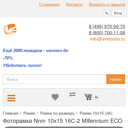
О компании
Контакты
Возвраты и гарантии
Вход
8 (495) 970-00-70
8 (800) 700-11-08
info@svetosila.ru
Ещё 2000 товаров - честно до
-70%.
Убедитесь лично!
Найти
Корзина пуста
Главная
Рамки
Рамки по размеру
Рамки 10х15 (А6)
Фото
Фоторамка Nnm 10x15 16С-2 Millennium ECO