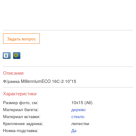
Задать вопрос
Описание
Ф/рамка MillenniumECO 16С-2 10*15
Характеристики
Размер фото, см:
10x15 (А6)
Материал багета:
дерево
Материал вставки:
стекло
Крепление задника:
лепестки
Ножка-подставка:
Да