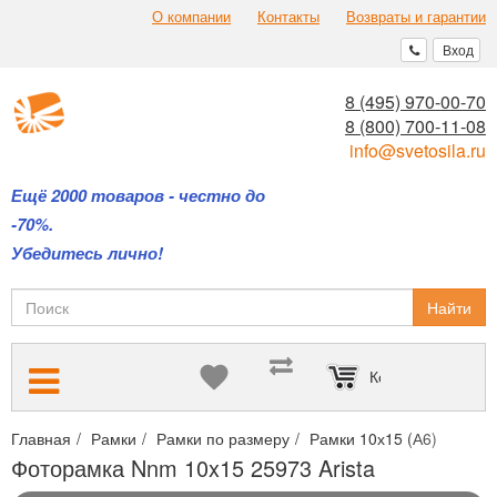
О компании
Контакты
Возвраты и гарантии
Вход
8 (495) 970-00-70
8 (800) 700-11-08
info@svetosila.ru
Ещё 2000 товаров - честно до
-70%.
Убедитесь лично!
Найти
Корзина пуста
Главная
Рамки
Рамки по размеру
Рамки 10х15 (А6)
Фото
Фоторамка Nnm 10x15 25973 Arista