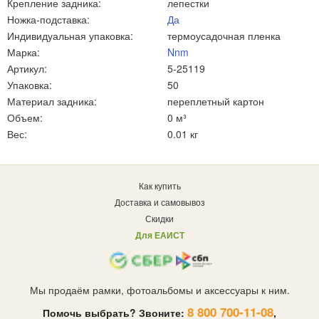
Крепление задника:
лепестки
Ножка-подставка:
Да
Индивидуальная упаковка:
термоусадочная пленка
Марка:
Nnm
Артикул:
5-25119
Упаковка:
50
Материал задника:
переплетный картон
Объем:
0 м³
Вес:
0.01 кг
Как купить
Доставка и самовывоз
Скидки
Для ЕАИСТ
Мы продаём рамки, фотоальбомы и аксессуары к ним.
8 800 700-11-08
Помочь выбрать? Звоните:
,