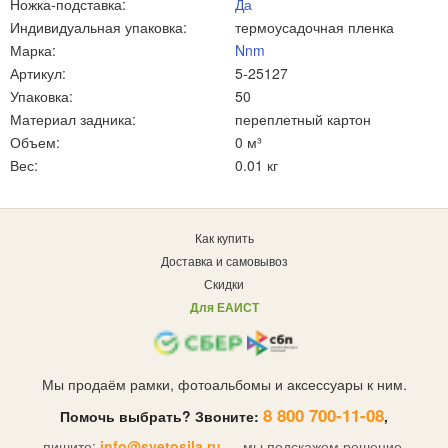
Ножка-подставка:
Да
Индивидуальная упаковка:
термоусадочная пленка
Марка:
Nnm
Артикул:
5-25127
Упаковка:
50
Материал задника:
переплетный картон
Объем:
0 м³
Вес:
0.01 кг
Как купить
Доставка и самовывоз
Скидки
Для ЕАИСТ
Мы продаём рамки, фотоальбомы и аксессуары к ним.
8 800 700-11-08
Помочь выбрать? Звоните:
,
пишите:
info@svetosila.ru
— мы подскажем решение.