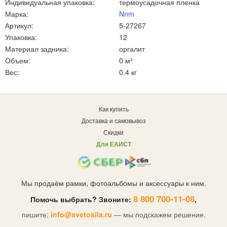
Индивидуальная упаковка:
термоусадочная пленка
Марка:
Nnm
Артикул:
5-27267
Упаковка:
12
Материал задника:
оргалит
Объем:
0 м³
Вес:
0.4 кг
Как купить
Доставка и самовывоз
Скидки
Для ЕАИСТ
Мы продаём рамки, фотоальбомы и аксессуары к ним.
8 800 700-11-08
Помочь выбрать? Звоните:
,
пишите:
info@svetosila.ru
— мы подскажем решение.