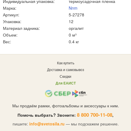
Индивидуальная упаковка:
термоусадочная пленка
Марка:
Nnm
Артикул:
5-27278
Упаковка:
12
Материал задника:
оргалит
Объем:
0 м³
Вес:
0.4 кг
Как купить
Доставка и самовывоз
Скидки
Для ЕАИСТ
Мы продаём рамки, фотоальбомы и аксессуары к ним.
8 800 700-11-08
Помочь выбрать? Звоните:
,
пишите:
info@svetosila.ru
— мы подскажем решение.