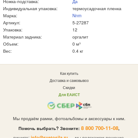
Ножка-подставка:
Да
Индивидуальная упаковка:
термоусадочная пленка
Марка:
Nnm
Артикул:
5-27287
Упаковка:
12
Материал задника:
оргалит
Объем:
0 м³
Вес:
0.4 кг
Как купить
Доставка и самовывоз
Скидки
Для ЕАИСТ
Мы продаём рамки, фотоальбомы и аксессуары к ним.
8 800 700-11-08
Помочь выбрать? Звоните:
,
пишите:
info@svetosila.ru
— мы подскажем решение.