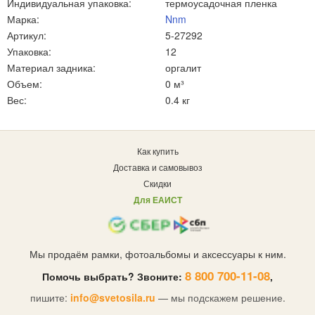
Индивидуальная упаковка:
термоусадочная пленка
Марка:
Nnm
Артикул:
5-27292
Упаковка:
12
Материал задника:
оргалит
Объем:
0 м³
Вес:
0.4 кг
Как купить
Доставка и самовывоз
Скидки
Для ЕАИСТ
Мы продаём рамки, фотоальбомы и аксессуары к ним.
8 800 700-11-08
Помочь выбрать? Звоните:
,
пишите:
info@svetosila.ru
— мы подскажем решение.