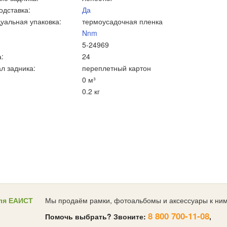
одставка:
Да
уальная упаковка:
термоусадочная пленка
Nnm
5-24969
:
24
л задника:
переплетный картон
0 м³
0.2 кг
ля ЕАИСТ
Мы продаём рамки, фотоальбомы и аксессуары к ним
8 800 700-11-08
Помочь выбрать? Звоните:
,