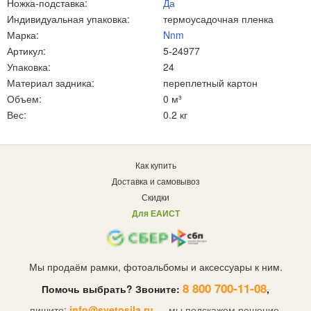
Ножка-подставка:
Да
Индивидуальная упаковка:
термоусадочная пленка
Марка:
Nnm
Артикул:
5-24977
Упаковка:
24
Материал задника:
переплетный картон
Объем:
0 м³
Вес:
0.2 кг
Как купить
Доставка и самовывоз
Скидки
Для ЕАИСТ
Мы продаём рамки, фотоальбомы и аксессуары к ним.
8 800 700-11-08
Помочь выбрать? Звоните:
,
пишите:
info@svetosila.ru
— мы подскажем решение.