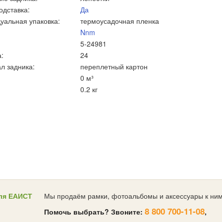
одставка:
Да
уальная упаковка:
термоусадочная пленка
Nnm
5-24981
:
24
л задника:
переплетный картон
0 м³
0.2 кг
ля ЕАИСТ
Мы продаём рамки, фотоальбомы и аксессуары к ним
8 800 700-11-08
Помочь выбрать? Звоните:
,