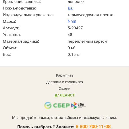
Крепление задника:
лепестки
Ножка-подставка:
Да
Индивидуальная упаковка:
термоусадочная пленка
Марка:
Nnm
Артикул:
5-29427
Упаковка:
48
Материал задника:
переплетный картон
Объем:
0 м³
Вес:
0.15 кг
Как купить
Доставка и самовывоз
Скидки
Для ЕАИСТ
Мы продаём рамки, фотоальбомы и аксессуары к ним.
8 800 700-11-08
Помочь выбрать? Звоните:
,