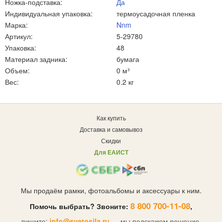
Ножка-подставка:
Да
Индивидуальная упаковка:
термоусадочная пленка
Марка:
Nnm
Артикул:
5-29780
Упаковка:
48
Материал задника:
бумага
Объем:
0 м³
Вес:
0.2 кг
Как купить
Доставка и самовывоз
Скидки
Для ЕАИСТ
Мы продаём рамки, фотоальбомы и аксессуары к ним.
8 800 700-11-08
Помочь выбрать? Звоните:
,
пишите:
info@svetosila.ru
— мы подскажем решение.