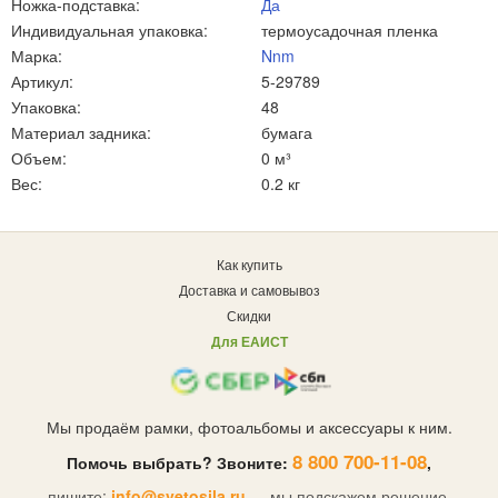
Ножка-подставка:
Да
Индивидуальная упаковка:
термоусадочная пленка
Марка:
Nnm
Артикул:
5-29789
Упаковка:
48
Материал задника:
бумага
Объем:
0 м³
Вес:
0.2 кг
Как купить
Доставка и самовывоз
Скидки
Для ЕАИСТ
Мы продаём рамки, фотоальбомы и аксессуары к ним.
8 800 700-11-08
Помочь выбрать? Звоните:
,
пишите:
info@svetosila.ru
— мы подскажем решение.