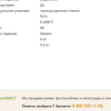
одставка:
Да
уальная упаковка:
термоусадочная пленка
Nnm
5-29817
:
48
л задника:
бумага
0 м³
0.2 кг
ля ЕАИСТ
Мы продаём рамки, фотоальбомы и аксессуары к ним
8 800 700-11-08
Помочь выбрать? Звоните:
,