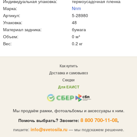
Индивидуальная упаковка:
термоусадочная пленка
Марка:
Nnm
Артикул:
5-28980
Упаковка:
48
Материал задника:
бумага
Объем:
0 м³
Вес:
0.2 кг
Как купить
Доставка и самовывоз
Скидки
Для ЕАИСТ
Мы продаём рамки, фотоальбомы и аксессуары к ним.
8 800 700-11-08
Помочь выбрать? Звоните:
,
пишите:
info@svetosila.ru
— мы подскажем решение.