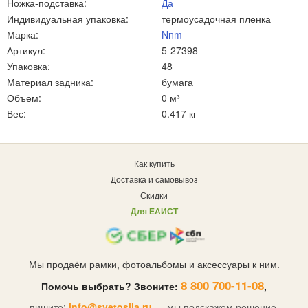
Ножка-подставка:
Да
Индивидуальная упаковка:
термоусадочная пленка
Марка:
Nnm
Артикул:
5-27398
Упаковка:
48
Материал задника:
бумага
Объем:
0 м³
Вес:
0.417 кг
Как купить
Доставка и самовывоз
Скидки
Для ЕАИСТ
Мы продаём рамки, фотоальбомы и аксессуары к ним.
8 800 700-11-08
Помочь выбрать? Звоните:
,
пишите:
info@svetosila.ru
— мы подскажем решение.