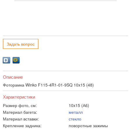
Задать вопрос
Описание
Фоторамка Winko F115-4R1-01-9SQ 10x15 (48)
Характеристики
Размер фото, см:
10x15 (А6)
Материал багета:
металл
Материал вставки:
стекло
Крепление задника:
поворотные зажимы