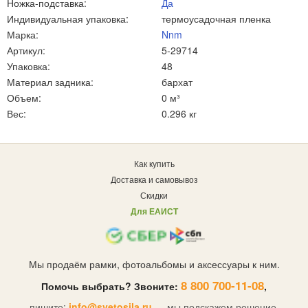
Ножка-подставка:
Да
Индивидуальная упаковка:
термоусадочная пленка
Марка:
Nnm
Артикул:
5-29714
Упаковка:
48
Материал задника:
бархат
Объем:
0 м³
Вес:
0.296 кг
Как купить
Доставка и самовывоз
Скидки
Для ЕАИСТ
Мы продаём рамки, фотоальбомы и аксессуары к ним.
8 800 700-11-08
Помочь выбрать? Звоните:
,
пишите:
info@svetosila.ru
— мы подскажем решение.