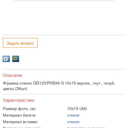
Задать вопрос
Описание
Ф/рамка стекло GD123/PHS34-S 10х15 вертик., гнут., голуб.
цветы (36шт)
Характеристики
Размер фото, см:
10x15 (А6)
Материал багета:
стекло
Материал вставки:
стекло