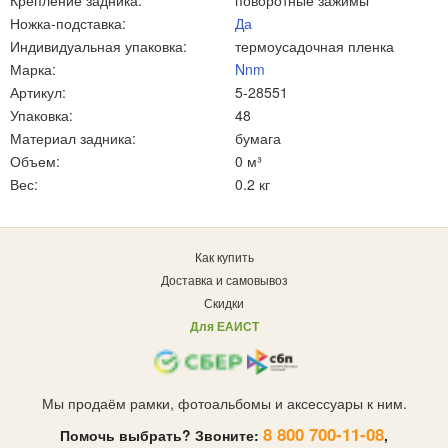
Крепление задника:
поворотные зажимы
Ножка-подставка:
Да
Индивидуальная упаковка:
термоусадочная пленка
Марка:
Nnm
Артикул:
5-28551
Упаковка:
48
Материал задника:
бумага
Объем:
0 м³
Вес:
0.2 кг
Как купить
Доставка и самовывоз
Скидки
Для ЕАИСТ
Мы продаём рамки, фотоальбомы и аксессуары к ним.
8 800 700-11-08
Помочь выбрать? Звоните:
,