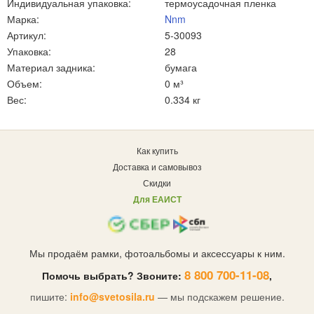
Индивидуальная упаковка:
термоусадочная пленка
Марка:
Nnm
Артикул:
5-30093
Упаковка:
28
Материал задника:
бумага
Объем:
0 м³
Вес:
0.334 кг
Как купить
Доставка и самовывоз
Скидки
Для ЕАИСТ
Мы продаём рамки, фотоальбомы и аксессуары к ним.
8 800 700-11-08
Помочь выбрать? Звоните:
,
пишите:
info@svetosila.ru
— мы подскажем решение.