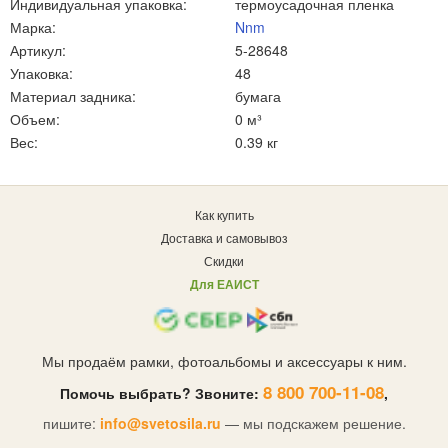
Индивидуальная упаковка:
термоусадочная пленка
Марка:
Nnm
Артикул:
5-28648
Упаковка:
48
Материал задника:
бумага
Объем:
0 м³
Вес:
0.39 кг
Как купить
Доставка и самовывоз
Скидки
Для ЕАИСТ
Мы продаём рамки, фотоальбомы и аксессуары к ним.
8 800 700-11-08
Помочь выбрать? Звоните:
,
пишите:
info@svetosila.ru
— мы подскажем решение.