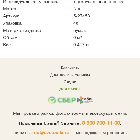
Индивидуальная упаковка:
термоусадочная пленка
Марка:
Nnm
Артикул:
5-27453
Упаковка:
48
Материал задника:
бумага
Объем:
0 м³
Вес:
0.417 кг
Как купить
Доставка и самовывоз
Скидки
Для ЕАИСТ
Мы продаём рамки, фотоальбомы и аксессуары к ним.
8 800 700-11-08
Помочь выбрать? Звоните:
,
пишите:
info@svetosila.ru
— мы подскажем решение.