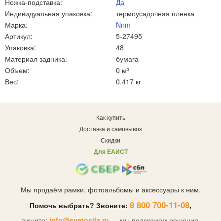
Ножка-подставка:
Да
Индивидуальная упаковка:
термоусадочная пленка
Марка:
Nnm
Артикул:
5-27495
Упаковка:
48
Материал задника:
бумага
Объем:
0 м³
Вес:
0.417 кг
Как купить
Доставка и самовывоз
Скидки
Для ЕАИСТ
Мы продаём рамки, фотоальбомы и аксессуары к ним.
8 800 700-11-08
Помочь выбрать? Звоните:
,
пишите:
info@svetosila.ru
— мы подскажем решение.