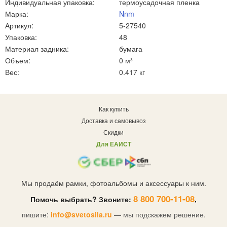
Индивидуальная упаковка:
термоусадочная пленка
Марка:
Nnm
Артикул:
5-27540
Упаковка:
48
Материал задника:
бумага
Объем:
0 м³
Вес:
0.417 кг
Как купить
Доставка и самовывоз
Скидки
Для ЕАИСТ
Мы продаём рамки, фотоальбомы и аксессуары к ним.
8 800 700-11-08
Помочь выбрать? Звоните:
,
пишите:
info@svetosila.ru
— мы подскажем решение.