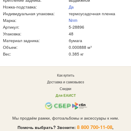
Крепление задника:
выдвижной
Ножка-подставка:
Да
Индивидуальная упаковка:
термоусадочная пленка
Марка:
Nnm
Артикул:
5-28896
Упаковка:
48
Материал задника:
бумага
Объем:
0.000888 м³
Вес:
0.385 кг
Как купить
Доставка и самовывоз
Скидки
Для ЕАИСТ
Мы продаём рамки, фотоальбомы и аксессуары к ним.
8 800 700-11-08
Помочь выбрать? Звоните:
,