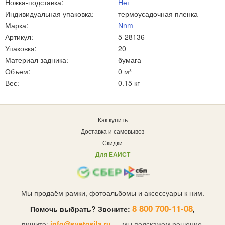
Ножка-подставка:
Нет
Индивидуальная упаковка:
термоусадочная пленка
Марка:
Nnm
Артикул:
5-28136
Упаковка:
20
Материал задника:
бумага
Объем:
0 м³
Вес:
0.15 кг
Как купить
Доставка и самовывоз
Скидки
Для ЕАИСТ
Мы продаём рамки, фотоальбомы и аксессуары к ним.
8 800 700-11-08
Помочь выбрать? Звоните:
,
пишите:
info@svetosila.ru
— мы подскажем решение.